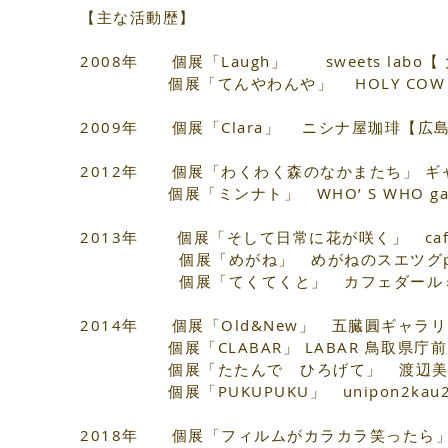
【主な活動歴】
2008年 個展「Laugh」 sweets labo【
個展「てんやわんや」 HOLY COW
2009年 個展「Clara」 ニシナ屋珈琲【広
2012年 個展「わくわく森のなかまたち」 ギ
個展「ミンナト」 WHO’ S WHO gall
2013年 個展「そして日常に花が咲く」 cafe
個展「めがね」 めがねのスエツグplu
個展「てくてくと」 カフェダールミ
2014年 個展「Old&New」 五臓圓ギャラ
個展「CLABAR」 LABAR 鳥取県庁前
個展「たたんで ひろげて」 渡辺美術
個展「PUKUPUKU」 unipon2kau
2018年 個展「フィルムがカラカラ笑ったら」 