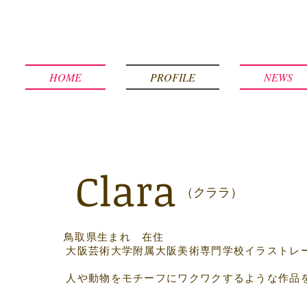
HOME
PROFILE
NEWS
Clara
（クララ）
鳥取県生まれ 在住
大阪芸術大学附属大阪美術専門学校イラストレ
人や動物をモチーフにワクワクするような作品