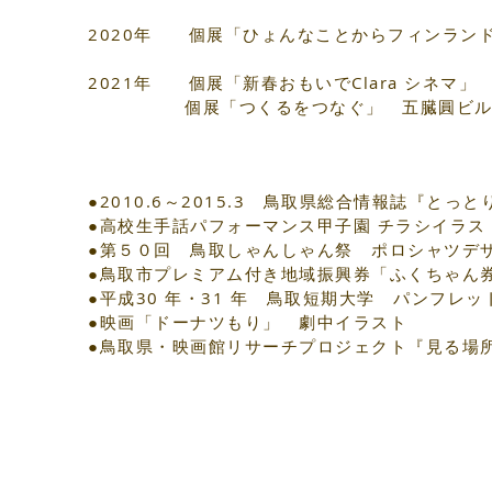
2020年 個展「ひょんなことからフィンランド
2021年 個展「新春おもいでClara シネマ
個展「つくるをつなぐ」 五臓圓ビル2F
●2010.6～2015.3 鳥取県総合情報誌『とっ
●高校生手話パフォーマンス甲子園 チラシイラス
●第５０回 鳥取しゃんしゃん祭 ポロシャツデ
●鳥取市プレミアム付き地域振興券「ふくちゃん
●平成30 年・31 年 鳥取短期大学 パンフレ
●映画「ドーナツもり」 劇中イラスト
​●鳥取県・映画館リサーチプロジェクト『見る場